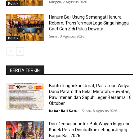
Minggu, 2 Agustus 2026
Politik
Hanura Bali Usung Semangat Hanura
Reborn, Transformasi Logo Singa hingga
Gaet Gen Z di Pulau Dewata
Senin, 3 Agustus 2026
Politik
BERITA TERKINI
Bantu Ringankan Umat, Pasraman Widya
Dana Paramitha Gelar Metatah, Ruwatan,
Pawintenan dan Sapuh Leger Bersama 10
Oktober
Kabar Bali Satu
-
Sabtu, 8 Agustus 2026
Dari Denpasar untuk Bali, Wayan Inggi dan
Kadek Refan Dinobatkan sebagai Jegeg
Bagus Bali 2026