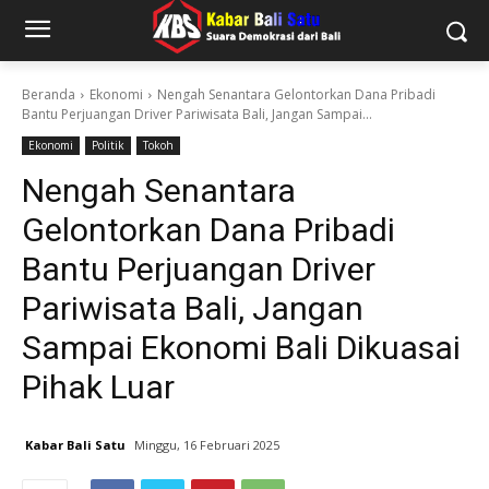
Beranda
Ekonomi
Nengah Senantara Gelontorkan Dana Pribadi
Bantu Perjuangan Driver Pariwisata Bali, Jangan Sampai...
Ekonomi
Politik
Tokoh
Nengah Senantara
Gelontorkan Dana Pribadi
Bantu Perjuangan Driver
Pariwisata Bali, Jangan
Sampai Ekonomi Bali Dikuasai
Pihak Luar
Kabar Bali Satu
Minggu, 16 Februari 2025