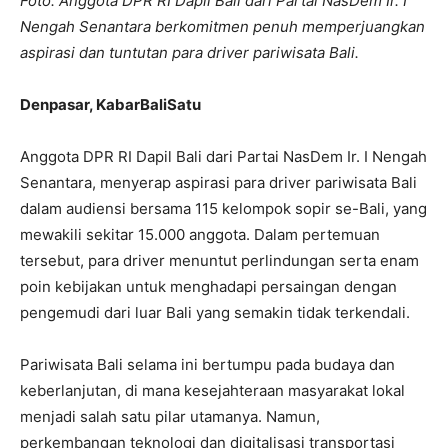
Foto: Anggota DPR RI Dapil Bali dari Partai NasDem Ir. I
Nengah Senantara berkomitmen penuh memperjuangkan
aspirasi dan tuntutan para driver pariwisata Bali.
Denpasar, KabarBaliSatu
Anggota DPR RI Dapil Bali dari Partai NasDem Ir. I Nengah
Senantara, menyerap aspirasi para driver pariwisata Bali
dalam audiensi bersama 115 kelompok sopir se-Bali, yang
mewakili sekitar 15.000 anggota. Dalam pertemuan
tersebut, para driver menuntut perlindungan serta enam
poin kebijakan untuk menghadapi persaingan dengan
pengemudi dari luar Bali yang semakin tidak terkendali.
Pariwisata Bali selama ini bertumpu pada budaya dan
keberlanjutan, di mana kesejahteraan masyarakat lokal
menjadi salah satu pilar utamanya. Namun,
perkembangan teknologi dan digitalisasi transportasi