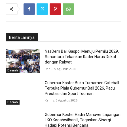
Berita Lainnya
NasDem Bali Gaspol Menuju Pemilu 2029,
Senantara Tekankan Kader Harus Dekat
dengan Rakyat
Rabu, 5 Agustus 2026
Daerah
Gubernur Koster Buka Turnamen Gateball
Terbuka Piala Gubernur Bali 2026, Pacu
Prestasi dan Sport Tourism
Kamis, 6 Agustus 2026
Daerah
Gubernur Koster Hadiri Manuver Lapangan
LKO Kogabwilhan II, Tegaskan Sinergi
Hadapi Potensi Bencana