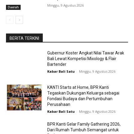
Minggu, 9 Agustus 2026
Daerah
BERITA TERKINI
Gubernur Koster Angkat Nilai Tawar Arak
Bali Lewat Kompetisi Mixology & Flair
Bartender
Kabar Bali Satu
-
Minggu, 9 Agustus 2026
KANTI Starts at Home, BPR Kanti
Tegaskan Dukungan Keluarga sebagai
Fondasi Budaya dan Pertumbuhan
Perusahaan
Kabar Bali Satu
-
Minggu, 9 Agustus 2026
BPR Kanti Gelar Family Gathering 2026,
Dari Rumah Tumbuh Semangat untuk