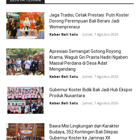
Jaga Tradisi, Cetak Prestasi: Putri Koster
Dorong Perempuan Bali Berani Jadi
Womenpreneur
Kabar Bali Satu
-
Jumat, 7 Agustus 2026
Apresiasi Semangat Gotong Royong
Krama, Wagub Giri Prasta Hadiri Ngaben
Massal Perdana di Desa Adat
Mengandang
Kabar Bali Satu
-
Jumat, 7 Agustus 2026
Gubernur Koster Bidik Bali Jadi Hub Ekspor
Produk Nusantara
Kabar Bali Satu
-
Jumat, 7 Agustus 2026
Bawa Misi Lingkungan dan Karakter
Budaya, 352 Kontingen Bali Dilepas
Gubernur Koster ke Jamnas XII