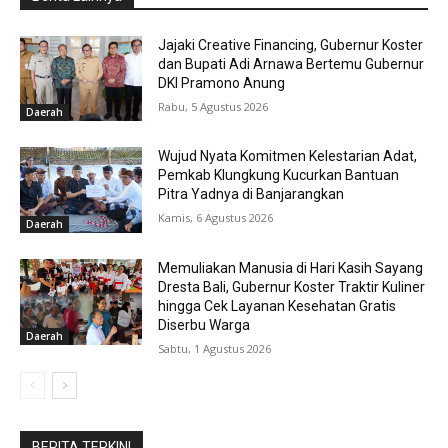
Jajaki Creative Financing, Gubernur Koster
dan Bupati Adi Arnawa Bertemu Gubernur
DKI Pramono Anung
Rabu, 5 Agustus 2026
Daerah
Wujud Nyata Komitmen Kelestarian Adat,
Pemkab Klungkung Kucurkan Bantuan
Pitra Yadnya di Banjarangkan
Kamis, 6 Agustus 2026
Daerah
Memuliakan Manusia di Hari Kasih Sayang
Dresta Bali, Gubernur Koster Traktir Kuliner
hingga Cek Layanan Kesehatan Gratis
Diserbu Warga
Daerah
Sabtu, 1 Agustus 2026
BERITA TERKINI