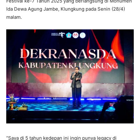
Festival ke-7 Tahun 2025 yang berlangsung di Monumen
Ida Dewa Agung Jambe, Klungkung pada Senin (28/4)
malam.
“Saya di 5 tahun kedepan ini ingin punya legacy di