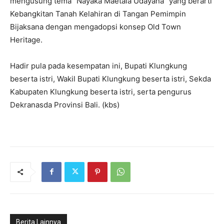
mengusung tema “Nayaka Maetala Udayana” yang berarti
Kebangkitan Tanah Kelahiran di Tangan Pemimpin
Bijaksana dengan mengadopsi konsep Old Town
Heritage.
Hadir pula pada kesempatan ini, Bupati Klungkung
beserta istri, Wakil Bupati Klungkung beserta istri, Sekda
Kabupaten Klungkung beserta istri, serta pengurus
Dekranasda Provinsi Bali. (kbs)
Berita Lainnya