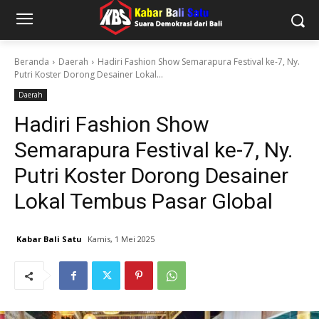
Beranda
Daerah
Hadiri Fashion Show Semarapura Festival ke-7, Ny.
Putri Koster Dorong Desainer Lokal...
Daerah
Hadiri Fashion Show
Semarapura Festival ke-7, Ny.
Putri Koster Dorong Desainer
Lokal Tembus Pasar Global
Kabar Bali Satu
Kamis, 1 Mei 2025