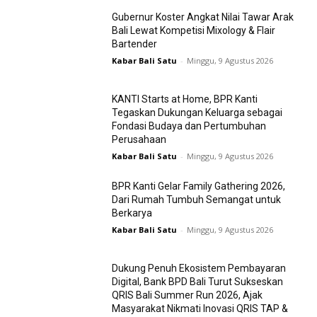
Gubernur Koster Angkat Nilai Tawar Arak
Bali Lewat Kompetisi Mixology & Flair
Bartender
Kabar Bali Satu
-
Minggu, 9 Agustus 2026
KANTI Starts at Home, BPR Kanti
Tegaskan Dukungan Keluarga sebagai
Fondasi Budaya dan Pertumbuhan
Perusahaan
Kabar Bali Satu
-
Minggu, 9 Agustus 2026
BPR Kanti Gelar Family Gathering 2026,
Dari Rumah Tumbuh Semangat untuk
Berkarya
Kabar Bali Satu
-
Minggu, 9 Agustus 2026
Dukung Penuh Ekosistem Pembayaran
Digital, Bank BPD Bali Turut Sukseskan
QRIS Bali Summer Run 2026, Ajak
Masyarakat Nikmati Inovasi QRIS TAP &