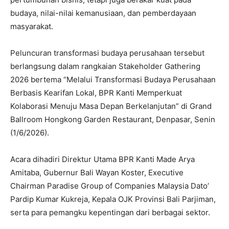
budaya, nilai-nilai kemanusiaan, dan pemberdayaan
masyarakat.
Peluncuran transformasi budaya perusahaan tersebut
berlangsung dalam rangkaian Stakeholder Gathering
2026 bertema “Melalui Transformasi Budaya Perusahaan
Berbasis Kearifan Lokal, BPR Kanti Memperkuat
Kolaborasi Menuju Masa Depan Berkelanjutan” di Grand
Ballroom Hongkong Garden Restaurant, Denpasar, Senin
(1/6/2026).
Acara dihadiri Direktur Utama BPR Kanti Made Arya
Amitaba, Gubernur Bali Wayan Koster, Executive
Chairman Paradise Group of Companies Malaysia Dato’
Pardip Kumar Kukreja, Kepala OJK Provinsi Bali Parjiman,
serta para pemangku kepentingan dari berbagai sektor.