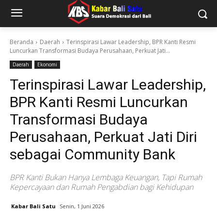
Beranda
Daerah
Terinspirasi Lawar Leadership, BPR Kanti Resmi
Luncurkan Transformasi Budaya Perusahaan, Perkuat Jati...
Daerah
Ekonomi
Terinspirasi Lawar Leadership,
BPR Kanti Resmi Luncurkan
Transformasi Budaya
Perusahaan, Perkuat Jati Diri
sebagai Community Bank
BPR Kanti Bukan Hanya Lembaga Keuangan, Tapi Rumah
Kepercayaan dan Rumah Pengabdian bagi Kehidupan
Kabar Bali Satu
Senin, 1 Juni 2026