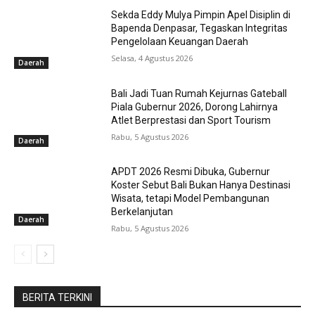
Sekda Eddy Mulya Pimpin Apel Disiplin di
Bapenda Denpasar, Tegaskan Integritas
Pengelolaan Keuangan Daerah
Selasa, 4 Agustus 2026
Daerah
Bali Jadi Tuan Rumah Kejurnas Gateball
Piala Gubernur 2026, Dorong Lahirnya
Atlet Berprestasi dan Sport Tourism
Rabu, 5 Agustus 2026
Daerah
APDT 2026 Resmi Dibuka, Gubernur
Koster Sebut Bali Bukan Hanya Destinasi
Wisata, tetapi Model Pembangunan
Berkelanjutan
Daerah
Rabu, 5 Agustus 2026
BERITA TERKINI