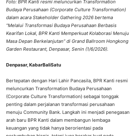
Foto: BPR Kanti resmi meluncurkan Transformation
Budaya Perusahaan (Corporate Culture Transformation)
dalam acara Stakeholder Gathering 2026 bertema
“Melalui Transformasi Budaya Perusahaan Berbasis
Kearifan Lokal, BPR Kanti Memperkuat Kolaborasi Menuju
Masa Depan Berkelanjutan” di Grand Ballroom Hongkong
Garden Restaurant, Denpasar, Senin (1/6/2026).
Denpasar, KabarBaliSatu
Bertepatan dengan Hari Lahir Pancasila, BPR Kanti resmi
meluncurkan Transformation Budaya Perusahaan
(Corporate Culture Transformation) sebagai tonggak
penting dalam perjalanan transformasi perusahaan
menuju Community Bank. Langkah ini menjadi penegasan
arah baru BPR Kanti dalam membangun lembaga
keuangan yang tidak hanya berorientasi pada
pertumbuhan bisnis, tetapi juga berakar kuat pada