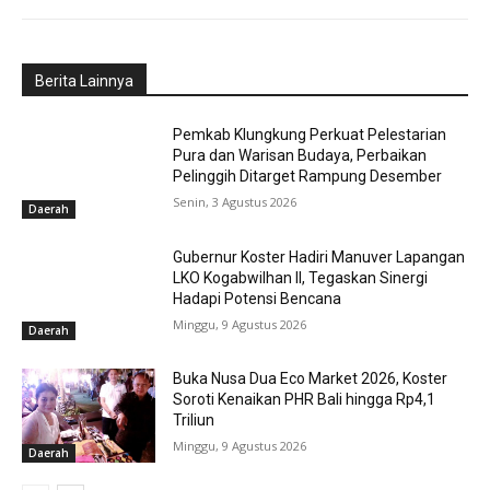
Berita Lainnya
Pemkab Klungkung Perkuat Pelestarian
Pura dan Warisan Budaya, Perbaikan
Pelinggih Ditarget Rampung Desember
Senin, 3 Agustus 2026
Daerah
Gubernur Koster Hadiri Manuver Lapangan
LKO Kogabwilhan II, Tegaskan Sinergi
Hadapi Potensi Bencana
Minggu, 9 Agustus 2026
Daerah
Buka Nusa Dua Eco Market 2026, Koster
Soroti Kenaikan PHR Bali hingga Rp4,1
Triliun
Minggu, 9 Agustus 2026
Daerah