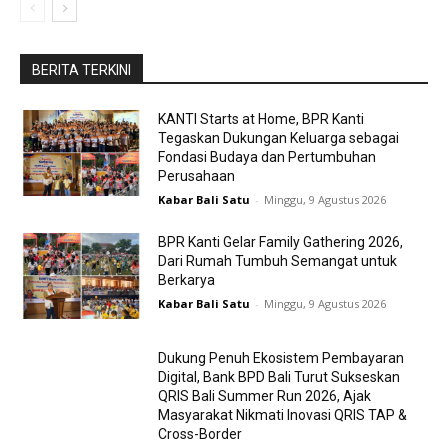
BERITA TERKINI
KANTI Starts at Home, BPR Kanti
Tegaskan Dukungan Keluarga sebagai
Fondasi Budaya dan Pertumbuhan
Perusahaan
Kabar Bali Satu
-
Minggu, 9 Agustus 2026
BPR Kanti Gelar Family Gathering 2026,
Dari Rumah Tumbuh Semangat untuk
Berkarya
Kabar Bali Satu
-
Minggu, 9 Agustus 2026
Dukung Penuh Ekosistem Pembayaran
Digital, Bank BPD Bali Turut Sukseskan
QRIS Bali Summer Run 2026, Ajak
Masyarakat Nikmati Inovasi QRIS TAP &
Cross-Border