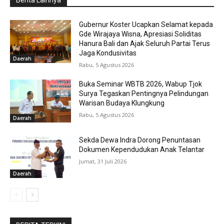
Berita Lainnya
Gubernur Koster Ucapkan Selamat kepada
Gde Wirajaya Wisna, Apresiasi Soliditas
Hanura Bali dan Ajak Seluruh Partai Terus
Jaga Kondusivitas
Daerah
Rabu, 5 Agustus 2026
Buka Seminar WBTB 2026, Wabup Tjok
Surya Tegaskan Pentingnya Pelindungan
Warisan Budaya Klungkung
Rabu, 5 Agustus 2026
Daerah
Sekda Dewa Indra Dorong Penuntasan
Dokumen Kependudukan Anak Telantar
Jumat, 31 Juli 2026
Daerah