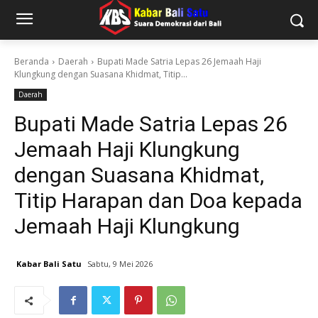
Beranda
Daerah
Bupati Made Satria Lepas 26 Jemaah Haji
Klungkung dengan Suasana Khidmat, Titip...
Daerah
Bupati Made Satria Lepas 26
Jemaah Haji Klungkung
dengan Suasana Khidmat,
Titip Harapan dan Doa kepada
Jemaah Haji Klungkung
Kabar Bali Satu
Sabtu, 9 Mei 2026