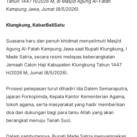
Tahun 1447 H/2026 M, di Masjid Agung Al-Fatah
Kampung Jawa, Jumat (8/5/2026).
Klungkung, KabarBaliSatu
Suasana haru dan penuh khidmat menyelimuti Masjid
Agung Al-Fatah Kampung Jawa saat Bupati Klungkung, I
Made Satria, secara resmi melepas keberangkatan
Jemaah Calon Haji Kabupaten Klungkung Tahun 1447
H/2026 M, Jumat (8/5/2026).
Prosesi pelepasan turut dihadiri Ida Dalem Semaraputra,
jajaran Forkopimda, Kepala Kantor Kementerian Agama,
tokoh agama, serta masyarakat yang hadir memberikan
doa dan dukungan bagi para tamu Allah yang akan
berangkat menuju Tanah Suci.
Dalam sambutannya, Bupati Made Satria menyampaikan