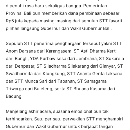
dipenuhi rasa haru sekaligus bangga. Pemerintah
Provinsi Bali pun memberikan dana pembinaan sebesar
Rp5 juta kepada masing-masing dari sepuluh STT favorit
pilihan langsung Gubernur dan Wakil Gubernur Bali.
Sepuluh STT penerima penghargaan tersebut yakni STT
Anom Darsana dari Karangasem, ST Asti Dharma Kerti
dari Bangli, YDA Purbawisesa dari Jembrana, ST Sukarela
dari Denpasar, ST Siladharma Silakarang dari Gianyar, ST
Swadharmita dari Klungkung, STT Ananta Genta Laksana
dan STT Munca Sari dari Tabanan, ST Samagama
Triwarga dari Buleleng, serta ST Bhuana Kusuma dari
Badung.
Menjelang akhir acara, suasana emosional pun tak
terhindarkan. Satu per satu perwakilan STT menghampiri
Gubernur dan Wakil Gubernur untuk berjabat tangan