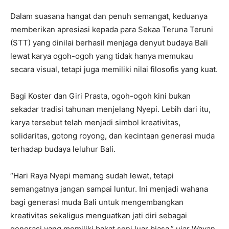
Dalam suasana hangat dan penuh semangat, keduanya
memberikan apresiasi kepada para Sekaa Teruna Teruni
(STT) yang dinilai berhasil menjaga denyut budaya Bali
lewat karya ogoh-ogoh yang tidak hanya memukau
secara visual, tetapi juga memiliki nilai filosofis yang kuat.
Bagi Koster dan Giri Prasta, ogoh-ogoh kini bukan
sekadar tradisi tahunan menjelang Nyepi. Lebih dari itu,
karya tersebut telah menjadi simbol kreativitas,
solidaritas, gotong royong, dan kecintaan generasi muda
terhadap budaya leluhur Bali.
“Hari Raya Nyepi memang sudah lewat, tetapi
semangatnya jangan sampai luntur. Ini menjadi wahana
bagi generasi muda Bali untuk mengembangkan
kreativitas sekaligus menguatkan jati diri sebagai
generasi yang memiliki bakat seni luar biasa,” ujar Wayan