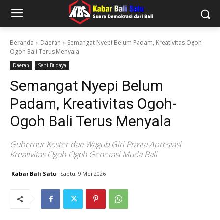
Beranda
Daerah
Semangat Nyepi Belum Padam, Kreativitas Ogoh-
Ogoh Bali Terus Menyala
Daerah
Seni Budaya
Semangat Nyepi Belum
Padam, Kreativitas Ogoh-
Ogoh Bali Terus Menyala
Gubernur Koster dan Wagub Giri Prasta Apresiasi
Kreativitas Ogoh-Ogoh Generasi Muda Bali
Kabar Bali Satu
Sabtu, 9 Mei 2026