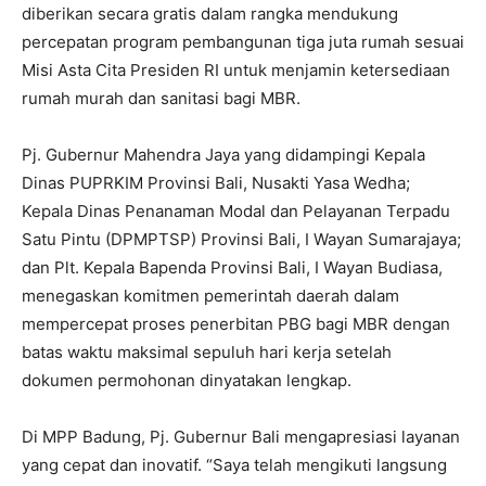
diberikan secara gratis dalam rangka mendukung
percepatan program pembangunan tiga juta rumah sesuai
Misi Asta Cita Presiden RI untuk menjamin ketersediaan
rumah murah dan sanitasi bagi MBR.
Pj. Gubernur Mahendra Jaya yang didampingi Kepala
Dinas PUPRKIM Provinsi Bali, Nusakti Yasa Wedha;
Kepala Dinas Penanaman Modal dan Pelayanan Terpadu
Satu Pintu (DPMPTSP) Provinsi Bali, I Wayan Sumarajaya;
dan Plt. Kepala Bapenda Provinsi Bali, I Wayan Budiasa,
menegaskan komitmen pemerintah daerah dalam
mempercepat proses penerbitan PBG bagi MBR dengan
batas waktu maksimal sepuluh hari kerja setelah
dokumen permohonan dinyatakan lengkap.
Di MPP Badung, Pj. Gubernur Bali mengapresiasi layanan
yang cepat dan inovatif. “Saya telah mengikuti langsung