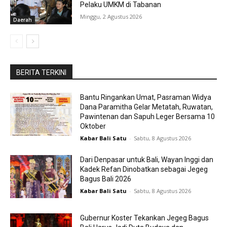
Pelaku UMKM di Tabanan
Minggu, 2 Agustus 2026
Daerah
BERITA TERKINI
Bantu Ringankan Umat, Pasraman Widya
Dana Paramitha Gelar Metatah, Ruwatan,
Pawintenan dan Sapuh Leger Bersama 10
Oktober
Kabar Bali Satu
-
Sabtu, 8 Agustus 2026
Dari Denpasar untuk Bali, Wayan Inggi dan
Kadek Refan Dinobatkan sebagai Jegeg
Bagus Bali 2026
Kabar Bali Satu
-
Sabtu, 8 Agustus 2026
Gubernur Koster Tekankan Jegeg Bagus