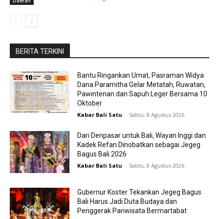
Daerah
BERITA TERKINI
Bantu Ringankan Umat, Pasraman Widya
Dana Paramitha Gelar Metatah, Ruwatan,
Pawintenan dan Sapuh Leger Bersama 10
Oktober
Kabar Bali Satu
-
Sabtu, 8 Agustus 2026
Dari Denpasar untuk Bali, Wayan Inggi dan
Kadek Refan Dinobatkan sebagai Jegeg
Bagus Bali 2026
Kabar Bali Satu
-
Sabtu, 8 Agustus 2026
Gubernur Koster Tekankan Jegeg Bagus
Bali Harus Jadi Duta Budaya dan
Penggerak Pariwisata Bermartabat