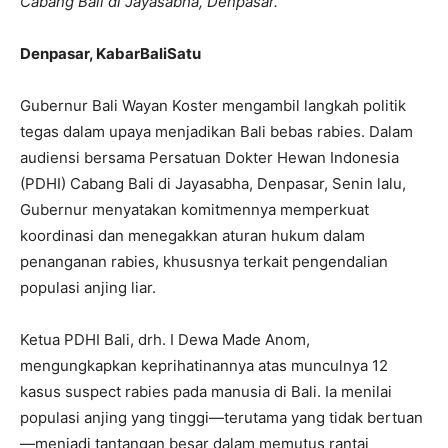
Cabang Bali di Jayasabha, Denpasar.
Denpasar, KabarBaliSatu
Gubernur Bali Wayan Koster mengambil langkah politik
tegas dalam upaya menjadikan Bali bebas rabies. Dalam
audiensi bersama Persatuan Dokter Hewan Indonesia
(PDHI) Cabang Bali di Jayasabha, Denpasar, Senin lalu,
Gubernur menyatakan komitmennya memperkuat
koordinasi dan menegakkan aturan hukum dalam
penanganan rabies, khususnya terkait pengendalian
populasi anjing liar.
Ketua PDHI Bali, drh. I Dewa Made Anom,
mengungkapkan keprihatinannya atas munculnya 12
kasus suspect rabies pada manusia di Bali. Ia menilai
populasi anjing yang tinggi—terutama yang tidak bertuan
—menjadi tantangan besar dalam memutus rantai