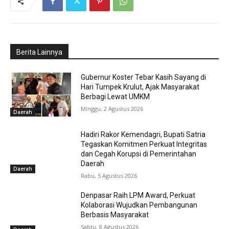
Berita Lainnya
Gubernur Koster Tebar Kasih Sayang di
Hari Tumpek Krulut, Ajak Masyarakat
Berbagi Lewat UMKM
Minggu, 2 Agustus 2026
Daerah
Hadiri Rakor Kemendagri, Bupati Satria
Tegaskan Komitmen Perkuat Integritas
dan Cegah Korupsi di Pemerintahan
Daerah
Daerah
Rabu, 5 Agustus 2026
Denpasar Raih LPM Award, Perkuat
Kolaborasi Wujudkan Pembangunan
Berbasis Masyarakat
Sabtu, 8 Agustus 2026