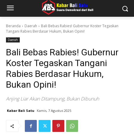
Beranda
Daerah
Bali Bebas Rabies! Gubernur Koster Tegaskan
Tangani Rabies Berdasar Hukum, Bukan Opini!
Daerah
Bali Bebas Rabies! Gubernur
Koster Tegaskan Tangani
Rabies Berdasar Hukum,
Bukan Opini!
Anjing Liar Akan Ditampung, Bukan Dibunuh
Kabar Bali Satu
Kamis, 7 Agustus 2025