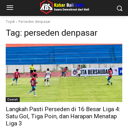
Topik
Perseden denpasar
Tag:
perseden denpasar
Daerah
Langkah Pasti Perseden di 16 Besar Liga 4:
Satu Gol, Tiga Poin, dan Harapan Menatap
Liga 3