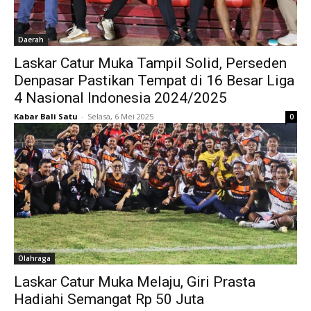
Daerah
Laskar Catur Muka Tampil Solid, Perseden
Denpasar Pastikan Tempat di 16 Besar Liga
4 Nasional Indonesia 2024/2025
Kabar Bali Satu
-
Selasa, 6 Mei 2025
0
Olahraga
Laskar Catur Muka Melaju, Giri Prasta
Hadiahi Semangat Rp 50 Juta