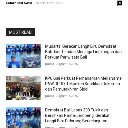
Kabar Bali Satu
-
Selasa, 6 Mei 2025
0
MOST READ
Mudarta: Gerakan Langit Biru Demokrat
Bali Jadi Teladan Menjaga Lingkungan dan
Perkuat Pariwisata Bali
Jumat, 7 Agustus 2026
KPU Bali Perkuat Pemahaman Mekanisme
PAW DPRD, Tekankan Ketelitian Dokumen
dan Pemutakhiran Sipol
Jumat, 7 Agustus 2026
Demokrat Bali Lepas 300 Tukik dan
Bersihkan Pantai Lembeng, Gerakan
Langit Biru Didorong Berkelanjutan
Jumat, 7 Agustus 2026