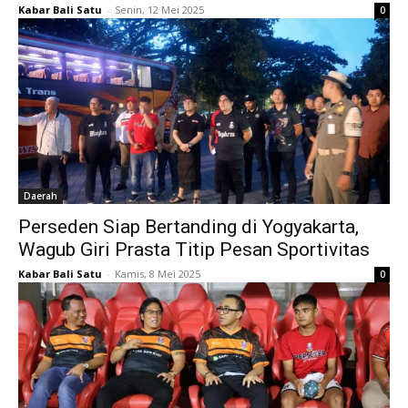
Kabar Bali Satu
-
Senin, 12 Mei 2025
0
Daerah
Perseden Siap Bertanding di Yogyakarta,
Wagub Giri Prasta Titip Pesan Sportivitas
Kabar Bali Satu
-
Kamis, 8 Mei 2025
0